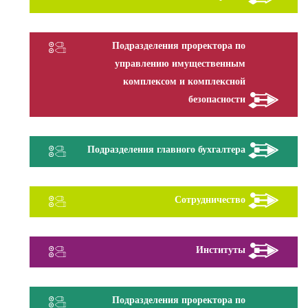
Подразделения проректора по
управлению имущественным
комплексом и комплексной
безопасности
Подразделения главного бухгалтера
Сотрудничество
Институты
Подразделения проректора по