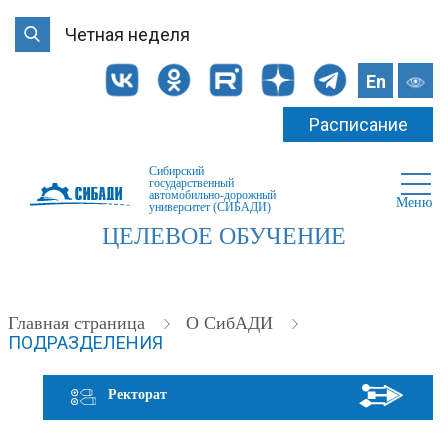
Четная неделя
En
Расписание
Сибирский
государственный
автомобильно-дорожный
Меню
университет (СИБАДИ)
ЦЕЛЕВОЕ ОБУЧЕНИЕ
Главная страница
О СибАДИ
ПОДРАЗДЕЛЕНИЯ
Ректорат