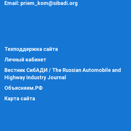
Email:
priem_kom@sibadi.org
Техподдержка сайта
Личный кабинет
Вестник СибАДИ / The Russian Automobile and
Highway Industry Journal
Объясняем.РФ
Карта сайта