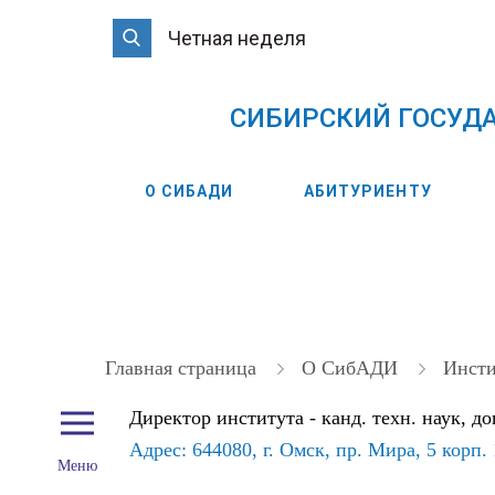
Четная неделя
CИБИРСКИЙ ГОСУД
О СИБАДИ
АБИТУРИЕНТУ
Главная страница
О СибАДИ
Инст
Директор института - канд. техн. наук, д
Адрес: 644080, г. Омск, пр. Мира, 5 корп. 
Меню