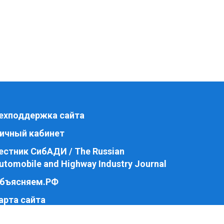
ехподдержка сайта
ичный кабинет
естник СибАДИ / The Russian
utomobile and Highway Industry Journal
бъясняем.РФ
арта сайта