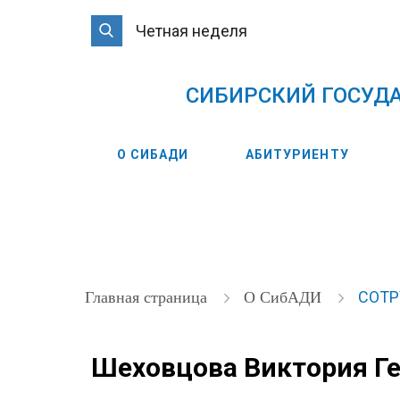
Четная неделя
CИБИРСКИЙ ГОСУД
О СИБАДИ
АБИТУРИЕНТУ
СОТ
Главная страница
О СибАДИ
Шеховцова Виктория Г