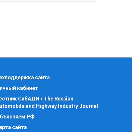
ехподдержка сайта
ичный кабинет
естник СибАДИ / The Russian
utomobile and Highway Industry Journal
бъясняем.РФ
арта сайта