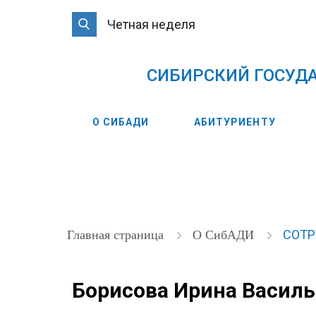
Четная неделя
CИБИРСКИЙ ГОСУД
О СИБАДИ
АБИТУРИЕНТУ
СОТ
Главная страница
О СибАДИ
Борисова Ирина Васил