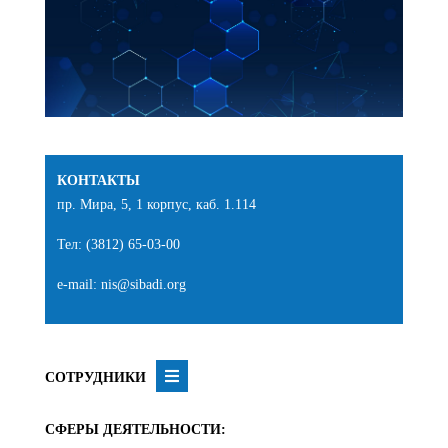
КОНТАКТЫ
пр. Мира, 5, 1 корпус, каб. 1.114
Тел: (3812) 65-03-00
e-mail: nis@sibadi.org
СОТРУДНИКИ
СФЕРЫ ДЕЯТЕЛЬНОСТИ: