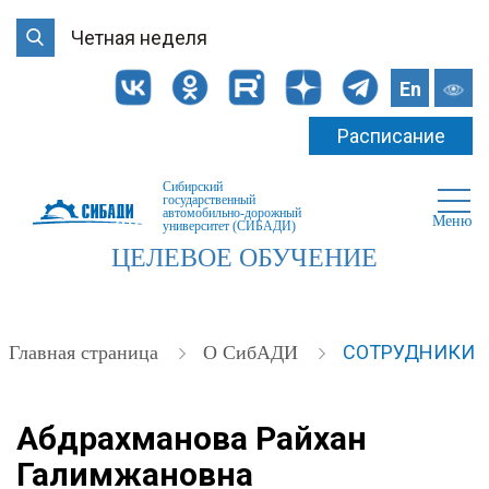
Четная неделя
En
Расписание
Сибирский
государственный
автомобильно-дорожный
Меню
университет (СИБАДИ)
ЦЕЛЕВОЕ ОБУЧЕНИЕ
СОТРУДНИКИ
Главная страница
О СибАДИ
Абдрахманова Райхан
Галимжановна