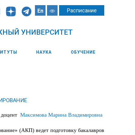
Расписание
En
ЖНЫЙ УНИВЕРСИТЕТ
ТИТУТЫ
НАУКА
ОБУЧЕНИЕ
ИРОВАНИЕ
, доцент
Максимова Марина Владимировна
вание» (АКП) ведет подготовку бакалавров