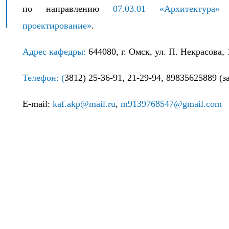
по направлению
07.03.01 «Архитектура»
п
проектирование»
.
Адрес кафедры:
644080, г. Омск, ул. П. Некрасова, 1
Телефон: (
3812) 25-36-91, 21-29-94, 89835625889 (з
E-mail:
kaf.akp@mail.ru
,
m9139768547@gmail.com