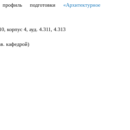
рофиль подготовки
«Архитектурное
0, корпус 4, ауд. 4.311, 4.313
ав. кафедрой)