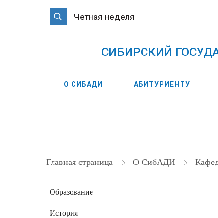
Четная неделя
CИБИРСКИЙ ГОСУД
О СИБАДИ
АБИТУРИЕНТУ
Главная страница
О СибАДИ
Кафе
Образование
История