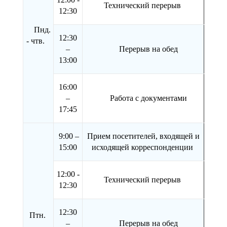
Технический перерыв
12:30
Пнд.
12:30
- чтв.
–
Перерыв на обед
13:00
16:00
–
Работа с документами
17:45
9:00 –
Прием посетителей, входящей и
15:00
исходящей корреспонденции
12:00 -
Технический перерыв
12:30
12:30
Птн.
–
Перерыв на обед