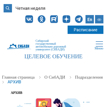
Четная неделя
En
Расписание
Сибирский
государственный
автомобильно-дорожный
Меню
университет (СИБАДИ)
ЦЕЛЕВОЕ ОБУЧЕНИЕ
Главная страница
О СибАДИ
Подразделения
АРХИВ
АРХИВ