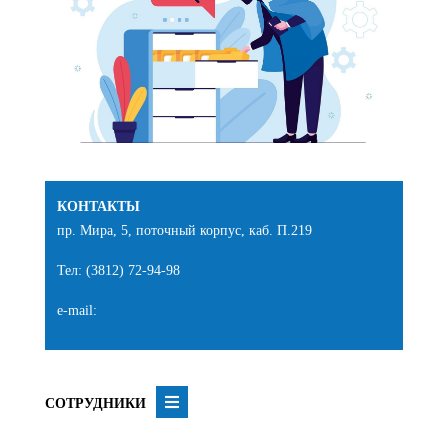
КОНТАКТЫ
пр. Мира, 5, поточный корпус, каб. П.219
Тел: (3812) 72-94-98
e-mail:
СОТРУДНИКИ