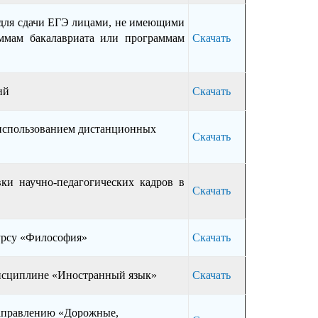
для сдачи ЕГЭ лицами, не имеющими
аммам бакалавриата или программам
Скачать
ий
Скачать
использованием дистанционных
Скачать
ки научно-педагогических кадров в
Скачать
курсу «Философия»
Скачать
дисциплине «Иностранный язык»
Скачать
направлению «Дорожные,