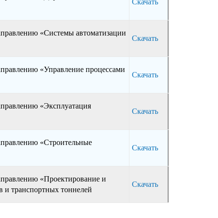
Скачать
направлению «Системы автоматизации
Скачать
направлению «Управление процессами
Скачать
направлению «Эксплуатация
Скачать
направлению «Строительные
Скачать
направлению «Проектирование и
Скачать
ов и транспортных тоннелей