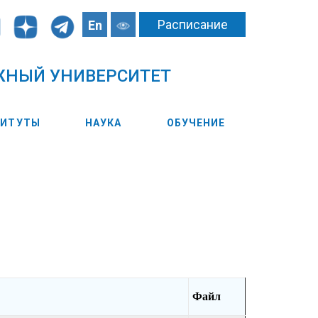
Расписание
En
ЖНЫЙ УНИВЕРСИТЕТ
ТИТУТЫ
НАУКА
ОБУЧЕНИЕ
Файл