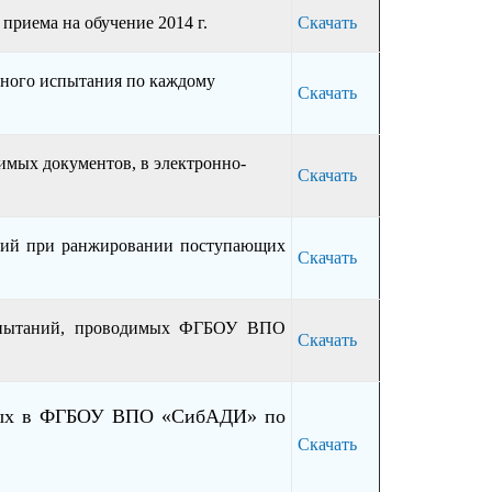
приема на обучение 2014 г.
Скачать
ьного испытания по каждому
Скачать
имых документов, в электронно-
Скачать
ний при ранжировании поступающих
Скачать
испытаний, проводимых ФГБОУ ВПО
Скачать
имых в ФГБОУ ВПО «СибАДИ» по
Скачать