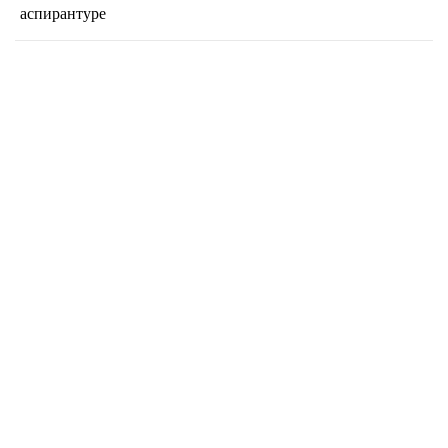
аспирантуре