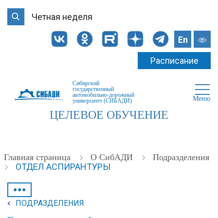
Четная неделя
En
Расписание
Сибирский
государственный
автомобильно-дорожный
Меню
университет (СИБАДИ)
ЦЕЛЕВОЕ ОБУЧЕНИЕ
Главная страница
О СибАДИ
Подразделения
ОТДЕЛ АСПИРАНТУРЫ
•••
ПОДРАЗДЕЛЕНИЯ