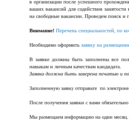
в организации после успешного прохожден
ваших вакансий для содействия занятости
на свободные вакансии. Проведем поиск и 
Внимание!
Перечень специальностей, по ко
Необходимо оформить
заявку на размещени
В заявке должны быть заполнены все поля
навыкам и личным качествам кандидата.
Заявка должна быть заверена печатью и п
Заполненную
отправьте по электронн
за
явку
После получения заявки с вами обязательно
Мы размещаем информацию на один месяц. Е