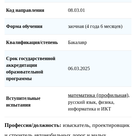
Код направления
08.03.01
Форма обучения
заочная (4 года 6 месяцев)
Квалификация/степень
Бакалавр
Срок государственной
аккредитации
06.03.2025
образовательной
программы
математика (профильная)
,
Вступительные
русский язык, физика,
испытания
информатика и ИКТ
Профессия/должность:
изыскатель, проектировщик
и строитель автомобильных дорог и малых