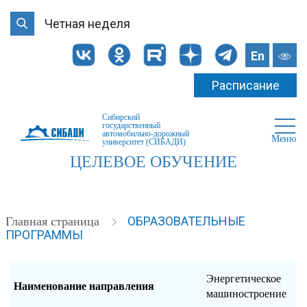
Четная неделя
En
Расписание
Сибирский
государственный
автомобильно-дорожный
Меню
университет (СИБАДИ)
ЦЕЛЕВОЕ ОБУЧЕНИЕ
ОБРАЗОВАТЕЛЬНЫЕ
Главная страница
ПРОГРАММЫ
Энергетическое
Наименование направления
машиностроение