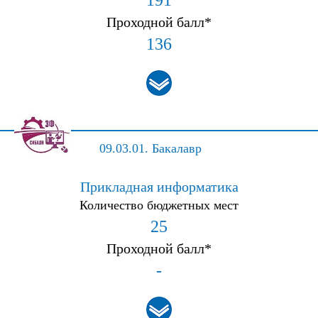
191
Проходной балл*
136
09.03.01.
Бакалавр
Прикладная информатика
Количество бюджетных мест
25
Проходной балл*
-