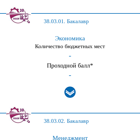
38.03.01.
Бакалавр
Экономика
Количество бюджетных мест
-
Проходной балл*
-
38.03.02.
Бакалавр
Менеджмент