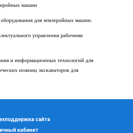
млеройных машин
 оборудования для землеройных машин.
лектуального управления рабочими
ания и информационных технологий для
ических ножниц экскаваторов для
ехподдержка сайта
ичный кабинет