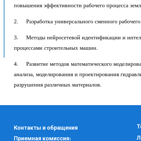
повышения эффективности рабочего процесса зе
2. Разработка универсального сменного рабочего
3. Методы нейросетевой идентификации и интел
процессами строительных машин.
4. Развитие методов математического моделиров
анализа, моделирования и проектирования гидравл
разрушения различных материалов.
Т
Контакты и обращения
Л
Приемная комиссия
: