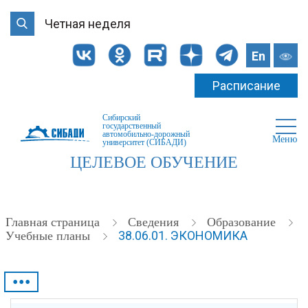
Четная неделя
En
Расписание
Сибирский
государственный
автомобильно-дорожный
Меню
университет (СИБАДИ)
ЦЕЛЕВОЕ ОБУЧЕНИЕ
Главная страница
Cведения
Образование
38.06.01. ЭКОНОМИКА
Учебные планы
•••