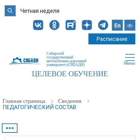
Четная неделя
En
Расписание
Сибирский
государственный
автомобильно-дорожный
Меню
университет (СИБАДИ)
ЦЕЛЕВОЕ ОБУЧЕНИЕ
Главная страница
Cведения
ПЕДАГОГИЧЕСКИЙ СОСТАВ
•••