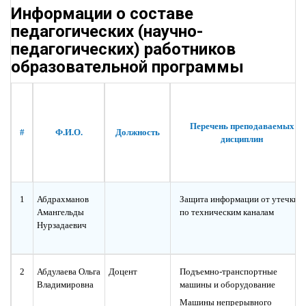
Информации о составе
педагогических (научно-
педагогических) работников
образовательной программы
Перечень преподаваемых
#
Ф.И.О.
Должность
дисциплин
1
Абдрахманов
Защита информации от утечки
Амангельды
по техническим каналам
Нурзадаевич
2
Абдулаева Ольга
Доцент
Подъемно-транспортные
Владимировна
машины и оборудование
Машины непрерывного