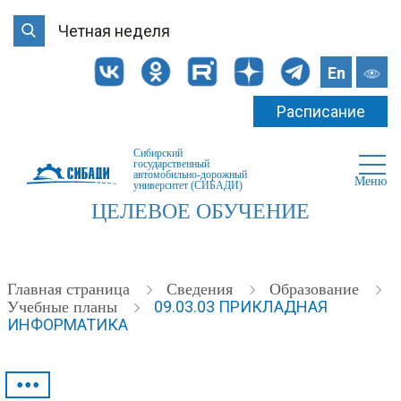
Четная неделя
En
Расписание
Сибирский
государственный
автомобильно-дорожный
Меню
университет (СИБАДИ)
ЦЕЛЕВОЕ ОБУЧЕНИЕ
Главная страница
Cведения
Образование
09.03.03 ПРИКЛАДНАЯ
Учебные планы
ИНФОРМАТИКА
•••