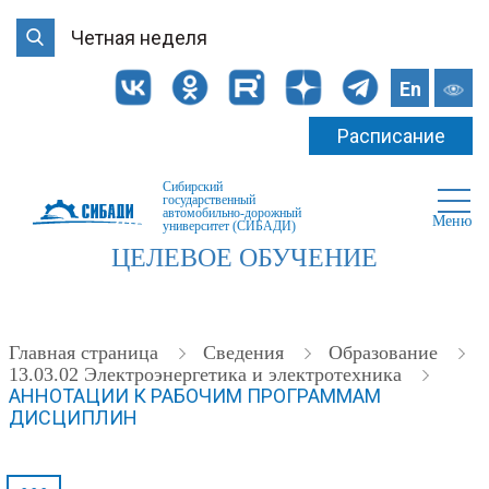
Четная неделя
En
Расписание
Сибирский
государственный
автомобильно-дорожный
Меню
университет (СИБАДИ)
ЦЕЛЕВОЕ ОБУЧЕНИЕ
Главная страница
Cведения
Образование
13.03.02 Электроэнергетика и электротехника
АННОТАЦИИ К РАБОЧИМ ПРОГРАММАМ
ДИСЦИПЛИН