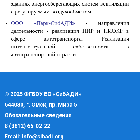
зданиях энергосберегающих систем вентиляции
с регулируемым воздухообменом.
ООО «Парк-СибАДИ»
- направления
деятельности - реализация НИР и НИОКР в
сфере автотранспорта. Реализация
интеллектуальной собственности в
автотранспортной отрасли.
2025 ФГБОУ ВО «СибАДИ»
©
644080, г. Омск, пр. Мира 5
Обязательные сведения
8 (3812) 65-02-22
Email:
info@sibadi.org