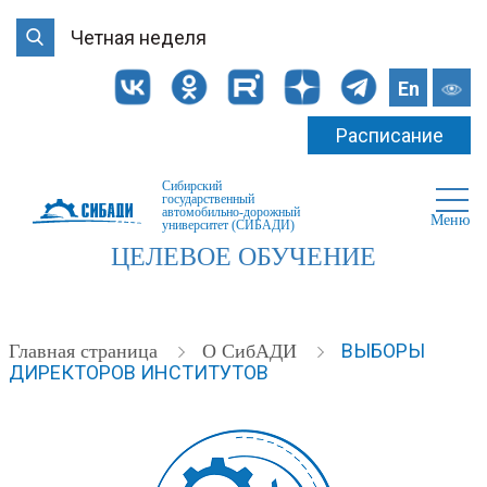
Четная неделя
En
Расписание
Сибирский
государственный
автомобильно-дорожный
Меню
университет (СИБАДИ)
ЦЕЛЕВОЕ ОБУЧЕНИЕ
ВЫБОРЫ
Главная страница
О СибАДИ
ДИРЕКТОРОВ ИНСТИТУТОВ