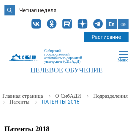
Четная неделя
En
Расписание
Сибирский
государственный
автомобильно-дорожный
Меню
университет (СИБАДИ)
ЦЕЛЕВОЕ ОБУЧЕНИЕ
Главная страница
О СибАДИ
Подразделения
ПАТЕНТЫ 2018
Патенты
Патенты 2018