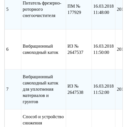
Питатель фрезерно-
ПМ №
16.03.2018
5
роторного
2017
177929
11:48:00
снегоочистителя
Вибрационный
ИЗ №
16.03.2018
6
2016
самоходный каток
2647537
11:50:00
Вибрационный
самоходный каток
ИЗ №
16.03.2018
7
для уплотнения
2016
2647538
11:52:00
материалов и
грунтов
Способ и устройство
снижения