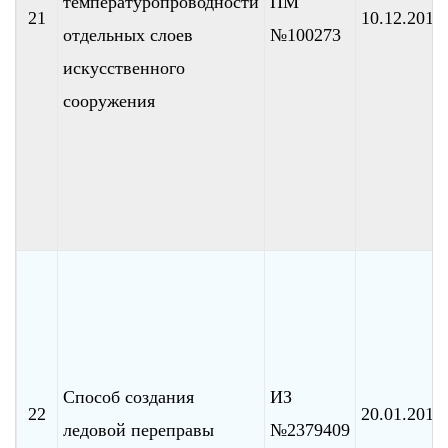
температуропроводности
ПМ
21
10.12.2010
отдельных слоев
№100273
искусственного
сооружения
Способ создания
ИЗ
22
20.01.2010
ледовой переправы
№2379409