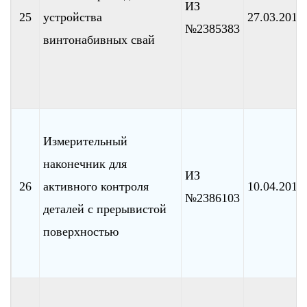
ИЗ
25
устройства
27.03.2010
№2385383
винтонабивных свай
Измерительный
наконечник для
ИЗ
26
активного контроля
10.04.2010
№2386103
деталей с прерывистой
поверхностью