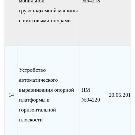
мобильной
№94218
грузоподъемной машины
с винтовыми опорами
Устройство
автоматического
выравнивания опорной
ПМ
14
20.05.2010
платформы в
№94220
горизонтальной
плоскости