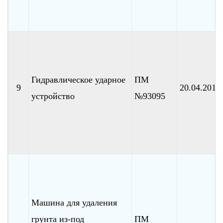
Гидравлическое ударное
ПМ
9
20.04.2010
устройство
№93095
Машина для удаления
грунта из-под
ПМ