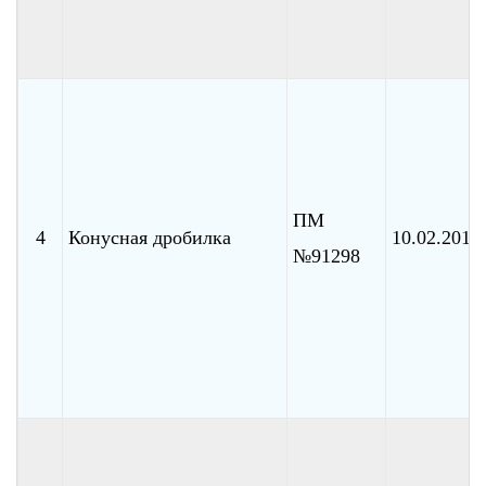
ПМ
4
Конусная дробилка
10.02.2010
№91298