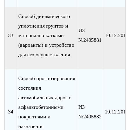
Способ динамического
уплотнения грунтов и
ИЗ
33
материалов катками
10.12.2010
№2405881
(варианты) и устройство
для его осуществления
Способ прогнозирования
состояния
автомобильных дорог с
асфальтобетонными
ИЗ
34
10.12.2010
покрытиями и
№2405882
назначения