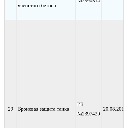
№2390514
ячеистого бетона
ИЗ
29
Броневая защита танка
20.08.2010
№2397429