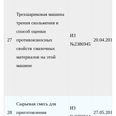
Трехшариковая машина
трения скольжения и
способ оценки
ИЗ
27
противоизносных
20.04.2010
№2386945
свойств смазочных
материалов на этой
машине
Сырьевая смесь для
ИЗ
28
приготовления
27.05.2010