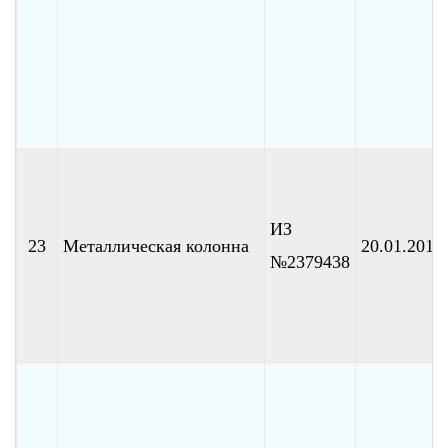
ИЗ
23
Металлическая колонна
20.01.2010
№2379438