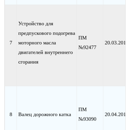
Устройство для
предпускового подогрева
ПМ
7
моторного масла
20.03.2010
№92477
двигателей внутреннего
сгорания
ПМ
8
Валец дорожного катка
20.04.2010
№93090