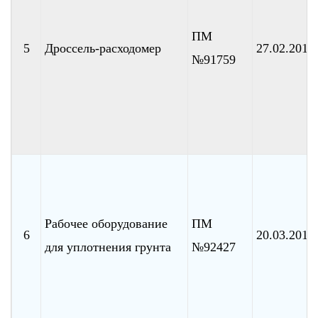
ПМ
5
Дроссель-расходомер
27.02.2010
№91759
Рабочее оборудование
ПМ
6
20.03.2010
для уплотнения грунта
№92427