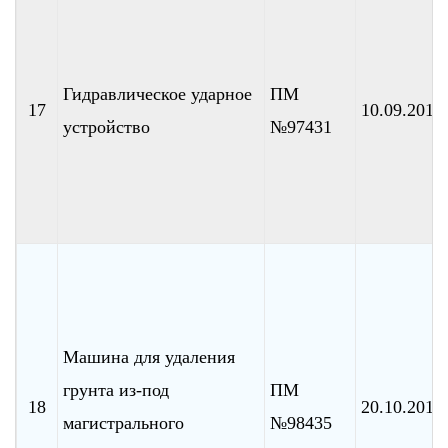
Гидравлическое ударное
ПМ
17
10.09.2010
устройство
№97431
Машина для удаления
грунта из-под
ПМ
18
20.10.2010
магистрального
№98435