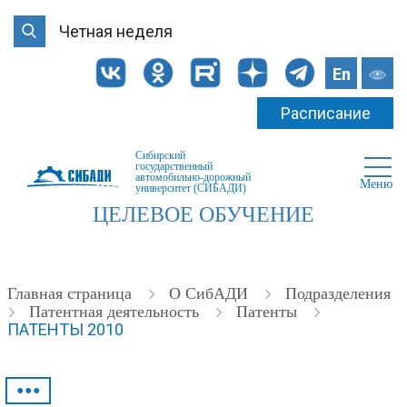
Четная неделя
En
Расписание
Сибирский
государственный
автомобильно-дорожный
Меню
университет (СИБАДИ)
ЦЕЛЕВОЕ ОБУЧЕНИЕ
Главная страница
О СибАДИ
Подразделения
Патентная деятельность
Патенты
ПАТЕНТЫ 2010
•••