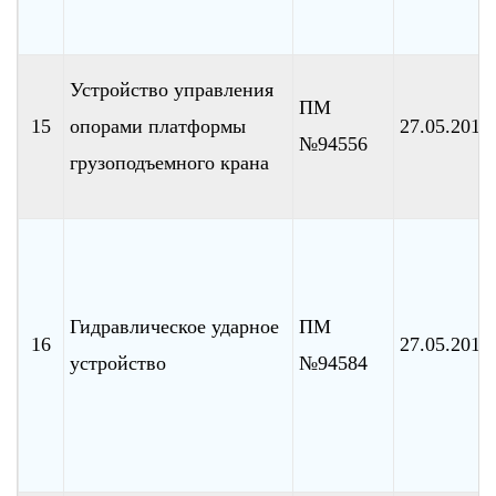
Устройство управления
ПМ
15
опорами платформы
27.05.2010
№94556
грузоподъемного крана
Гидравлическое ударное
ПМ
16
27.05.2010
устройство
№94584