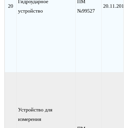
Гидроударное
ПМ
20
20.11.2010
устройство
№99527
Устройство для
измерения