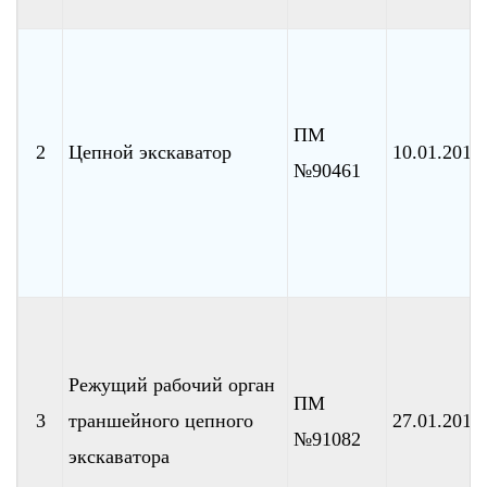
ПМ
2
Цепной экскаватор
10.01.2010
№90461
Режущий рабочий орган
ПМ
3
траншейного цепного
27.01.2010
№91082
экскаватора