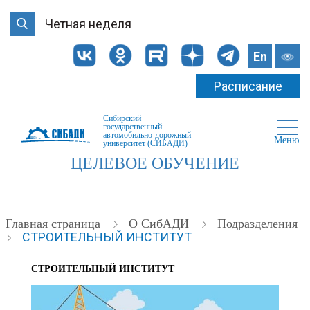
Четная неделя
En
Расписание
Сибирский
государственный
автомобильно-дорожный
Меню
университет (СИБАДИ)
ЦЕЛЕВОЕ ОБУЧЕНИЕ
Главная страница
О СибАДИ
Подразделения
СТРОИТЕЛЬНЫЙ ИНСТИТУТ
СТРОИТЕЛЬНЫЙ ИНСТИТУТ