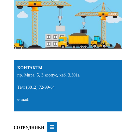
КОНТАКТЫ
пр. Мира, 5, 3 корпус, каб. 3.301а
Тел: (3812) 72-99-84
e-mail:
СОТРУДНИКИ