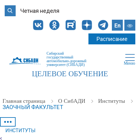
Четная неделя
En
Расписание
Сибирский
государственный
автомобильно-дорожный
Меню
университет (СИБАДИ)
ЦЕЛЕВОЕ ОБУЧЕНИЕ
Главная страница
О СибАДИ
Институты
ЗАОЧНЫЙ ФАКУЛЬТЕТ
•••
ИНСТИТУТЫ