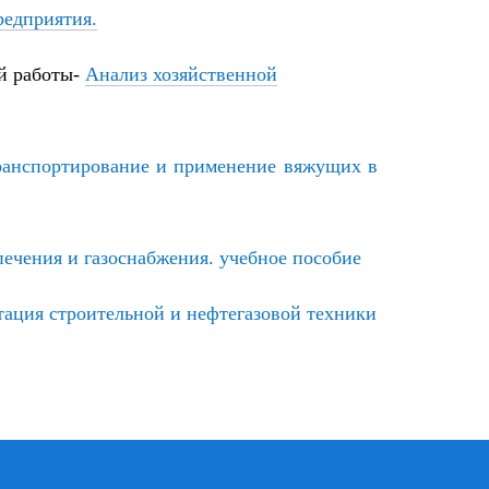
редприятия.
й работы-
Анализ хозяйственной
транспортирование и применение вяжущих в
ечения и газоснабжения. учебное пособие
тация строительной и нефтегазовой техники