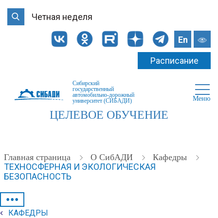
Четная неделя
En
Расписание
Сибирский
государственный
автомобильно-дорожный
Меню
университет (СИБАДИ)
ЦЕЛЕВОЕ ОБУЧЕНИЕ
Главная страница
О СибАДИ
Кафедры
ТЕХНОСФЕРНАЯ И ЭКОЛОГИЧЕСКАЯ
БЕЗОПАСНОСТЬ
•••
КАФЕДРЫ