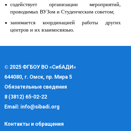
содействует организации мероприятий,
проводимых ВУЗом и Студенческим советом;
занимается координацией работы других
центров и их взаимосвязью.
2025 ФГБОУ ВО «СибАДИ»
©
644080, г. Омск, пр. Мира 5
Обязательные сведения
8 (3812) 65-02-22
Email:
info@sibadi.org
Контакты и обращения