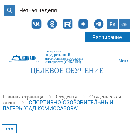
Четная неделя
En
Расписание
Сибирский
государственный
автомобильно-дорожный
Меню
университет (СИБАДИ)
ЦЕЛЕВОЕ ОБУЧЕНИЕ
Главная страница
Студенту
Студенческая
СПОРТИВНО-ОЗОРОВИТЕЛЬНЫЙ
жизнь
ЛАГЕРЬ "САД КОМИССАРОВА"
•••