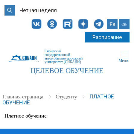
Четная неделя
En
Расписание
Сибирский
государственный
автомобильно-дорожный
Меню
университет (СИБАДИ)
ЦЕЛЕВОЕ ОБУЧЕНИЕ
ПЛАТНОЕ
Главная страница
Студенту
ОБУЧЕНИЕ
Платное обучение