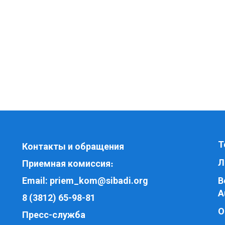
Т
Контакты и обращения
Л
Приемная комиссия
:
Email:
priem_kom@sibadi.org
В
A
8 (3812) 65-98-81
О
Пресс-служба