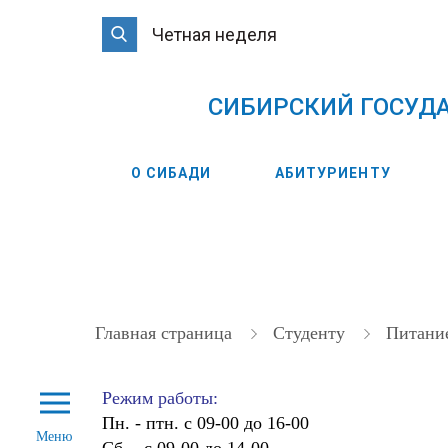
Четная неделя
CИБИРСКИЙ ГОСУД
О СИБАДИ
АБИТУРИЕНТУ
Главная страница
Студенту
Питани
Режим работы:
Пн. - птн. с 09-00 до 16-00
Меню
Сб. - с 09-00 до 14-00