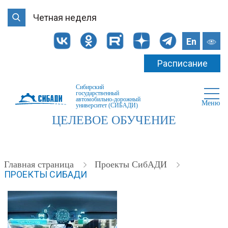
Четная неделя
En
Расписание
Сибирский
государственный
автомобильно-дорожный
Меню
университет (СИБАДИ)
ЦЕЛЕВОЕ ОБУЧЕНИЕ
Главная страница
Проекты СибАДИ
ПРОЕКТЫ СИБАДИ