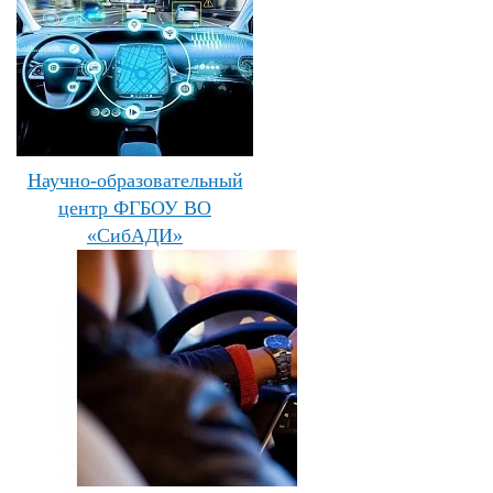
Научно-образовательный
центр ФГБОУ ВО
«СибАДИ»