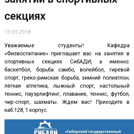
секциях
10.09.2018
Уважаемые студенты! Кафедра
«Физвоспитание» приглашает вас на занятия в
спортивных секциях СибАДИ, а именно:
баскетбол, борьба самбо, волейбол, гиревой
спорт, греко-римская борьба, зимний полиатлон,
лёгкая атлетика, лыжный спорт, настольный
теннис, пауэрлифтинг, плавание, теннис, футбол,
чир-спорт, шахматы. Ждем вас! Приходите в
каб.128, 1 корпус.