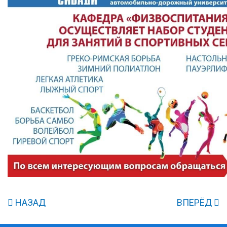
НАЗАД
ВПЕРЁД