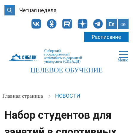
Четная неделя
En
Расписание
Сибирский
государственный
автомобильно-дорожный
Меню
университет (СИБАДИ)
ЦЕЛЕВОЕ ОБУЧЕНИЕ
НОВОСТИ
Главная страница
Набор студентов для
занятий в спортивных