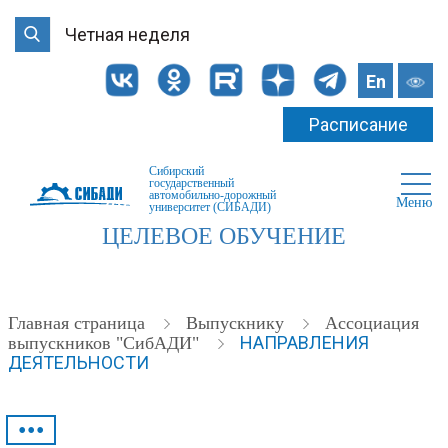
Четная неделя
En
Расписание
Сибирский
государственный
автомобильно-дорожный
Меню
университет (СИБАДИ)
ЦЕЛЕВОЕ ОБУЧЕНИЕ
Главная страница
Выпускнику
Ассоциация
НАПРАВЛЕНИЯ
выпускников "СибАДИ"
ДЕЯТЕЛЬНОСТИ
•••