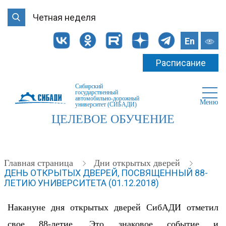
Четная неделя
En
Расписание
Сибирский
государственный
автомобильно-дорожный
Меню
университет (СИБАДИ)
ЦЕЛЕВОЕ ОБУЧЕНИЕ
Главная страница
Дни открытых дверей
ДЕНЬ ОТКРЫТЫХ ДВЕРЕЙ, ПОСВЯЩЕННЫЙ 88-
ЛЕТИЮ УНИВЕРСИТЕТА (01.12.2018)
Накануне дня открытых дверей СибАДИ отметил
свое 88-летие. Это знаковое событие и