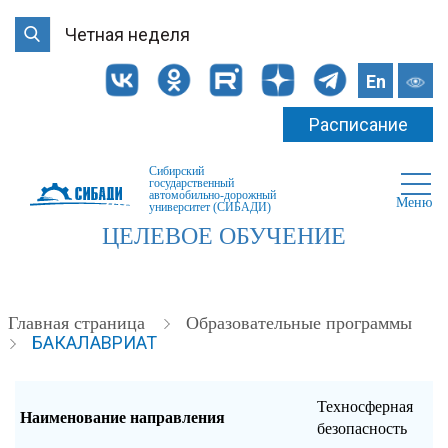
Четная неделя
En
Расписание
Сибирский
государственный
автомобильно-дорожный
Меню
университет (СИБАДИ)
ЦЕЛЕВОЕ ОБУЧЕНИЕ
Главная страница
Образовательные программы
БАКАЛАВРИАТ
Техносферная
Наименование направления
безопасность