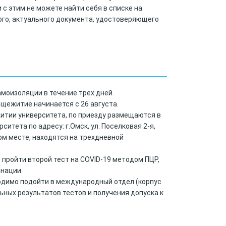
 с этим не можете найти себя в списке на
ого, актуального документа, удостоверяющего
моизоляции в течение трех дней.
бщежитие начинается с 26 августа.
итии университета, по приезду размещаются в
итета по адресу: г.Омск, ул. Поселковая 2-я,
ом месте, находятся на трехдневной
пройти второй тест на COVID-19 методом ПЦР,
инации.
ходимо подойти в международный отдел (корпус
льных результатов тестов и получения допуска к