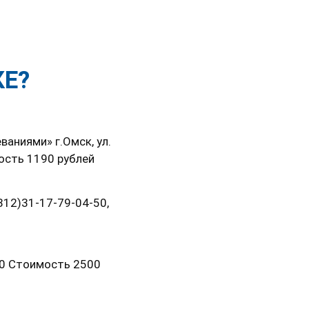
КЕ?
аниями» г.Омск, ул.
ость 1190 рублей
812)31-17-79-04-50,
00 Стоимость 2500