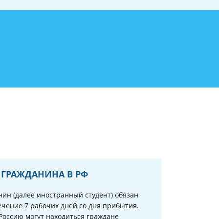
 ГРАЖДАНИНА В РФ
ин (далее иностранный студент) обязан
ечение 7 рабочих дней со дня прибытия.
 Россию могут находиться граждане