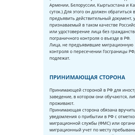
Армении, Белоруссии, Кыргызстана и Каз
суток.) Для этого он должен обратиться 
предъявить действительный документ, 
признаваемый в таком качестве Россий
или удостоверение лица без гражданств
пограничного контроля о въезде в РФ.
Лица, не предъявившие миграционную к
контроля о пересечении Госграницы РФ
подлежат.
ПРИНИМАЮЩАЯ СТОРОНА
Принимающей стороной в РФ для иност
заведение, в котором они обучаются, ли
проживают.
Принимающая сторона обязана вручить
уведомления о прибытии в РФ с отметк
миграционной службы (ФМС) или организ
миграционный учет по месту пребыван