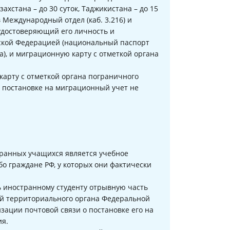
ахстана – до 30 суток, Таджикистана – до 15
в Международный отдел (каб. 3.216) и
удостоверяющий его личность и
ской Федерацией (национальный паспорт
а), и миграционную карту с отметкой органа
арту с отметкой органа пограничного
, постановке на миграционный учет не
ранных учащихся является учебное
бо граждане РФ, у которых они фактически
 иностранному студенту отрывную часть
ой территориального органа Федеральной
ации почтовой связи о постановке его на
ия.