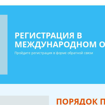
РЕГИСТРАЦИЯ В
МЕЖДУНАРОДНОМ О
Пройдите регистрация в форме обратной связи
ПОРЯДОК 