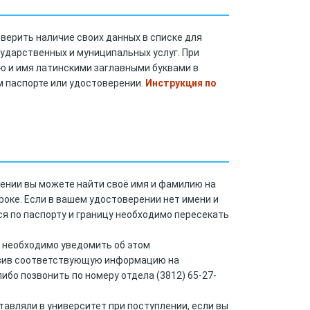
верить наличие своих данных в списке для
ударственных и муниципальных услуг. При
 и имя латинскими заглавными буквами в
м паспорте или удостоверении.
Инструкция по
А
рении вы можете найти своё имя и фамилию на
роке. Если в вашем удостоверении нет имени и
я по паспорту и границу необходимо пересекать
, необходимо уведомить об этом
авив соответствующую информацию на
 либо позвонить по номеру отдела (3812) 65-27-
тавляли в университет при поступлении, если вы