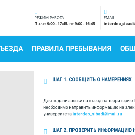
РЕЖИМ РАБОТА
EMAIL
Пн-чт 9:00 - 17:45, пт 9:00 - 16:45
interdep_sibad
ВЪЕЗДА
ПРАВИЛА ПРЕБЫВАНИЯ
ОБ
ШАГ 1. СООБЩИТЬ О НАМЕРЕНИЯХ
Для подачи заявки на въезд на территорию
необходимо направить информацию на элек
университета
interdep_sibadi@mail.ru
ШАГ 2. ПРОВЕРИТЬ ИНФОРМАЦИЮ 