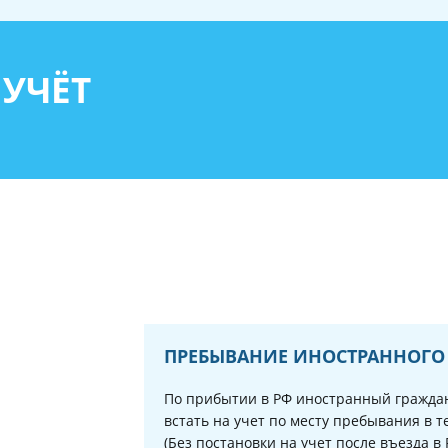
УЧЁТ
ПРЕБЫВАНИЕ ИНОСТРАННОГО
По прибытии в РФ иностранный граждан
встать на учет по месту пребывания в т
(Без постановки на учет после въезда в