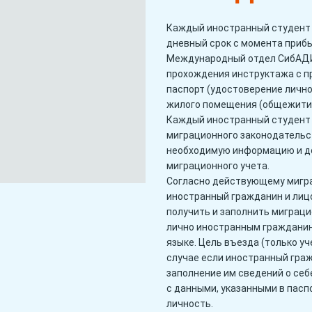
Каждый иностранный студент 
дневный срок с момента приб
Международный отдел СибАДИ (
прохождения инструктажа с 
паспорт (удостоверение лично
жилого помещения (общежитие),
Каждый иностранный студент
миграционного законодательс
необходимую информацию и д
миграционного учета.
Согласно действующему мигр
иностранный гражданин и лицо
получить и заполнить миграци
лично иностранным гражданин
языке. Цель въезда (только уч
случае если иностранный граж
заполнение им сведений о себ
с данными, указанными в пас
личность.