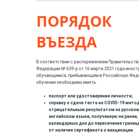
ПОРЯДОК
ВЪЕЗДА
В соответствии с распоряжением Правительств
Федерации № 639-р от 16 марта 2021 года инос
обучающимся, прибывающим в Российскую Фед
обучения необходимо иметь
паспорт или удостоверение личности;
справку о сдаче теста на COVID-19 мето
отрицательным результатом на русском
английском языке, полученную не ранее, 
календарных дня до пересечения грани
от наличия сертификата о вакцинации.