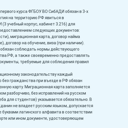
первого курса ФГБОУ ВО СибАДИ обязан в 3-х
ытия на территорию РФ явиться в
3 учебный корпус, кабинет 3.216) для
предоставлением следующих документов:
сти), миграционная карта, договор найма
 договор на обучение, виза (при наличии).
 обязан соблюдать нормы действующего
тва РФ, а также своевременно предоставлять
окументы, требуемые для соблюдения правил
ационному законодательству каждый
 без гражданства при въезде в РФ обязан
онную карту. Миграционная карта заполняется
ом разборчиво, без исправлений на русском
еба для студентов) указывается обязательно. В
данин не владеет русским языком, допускается
е буквами латинского алфавита в соответствии
порте или ином документе, удостоверяющем