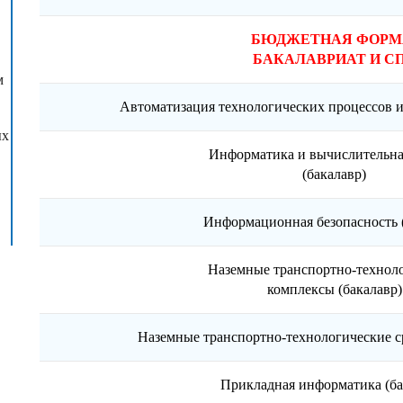
БЮДЖЕТНАЯ ФОРМА
БАКАЛАВРИАТ И С
м
Автоматизация технологических процессов и
ых
Информатика и вычислительна
(бакалавр)
Информационная безопасность 
Наземные транспортно-технол
комплексы (бакалавр
Наземные транспортно-технологические с
Прикладная информатика (ба