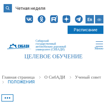
Четная неделя
En
Расписание
Сибирский
государственный
автомобильно-дорожный
Меню
университет (СИБАДИ)
ЦЕЛЕВОЕ ОБУЧЕНИЕ
Главная страница
О СибАДИ
Ученый совет
ПОЛОЖЕНИЯ
•••