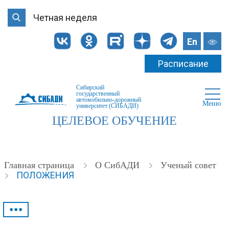
Четная неделя
En
Расписание
Сибирский
государственный
автомобильно-дорожный
Меню
университет (СИБАДИ)
ЦЕЛЕВОЕ ОБУЧЕНИЕ
Главная страница
О СибАДИ
Ученый совет
ПОЛОЖЕНИЯ
•••