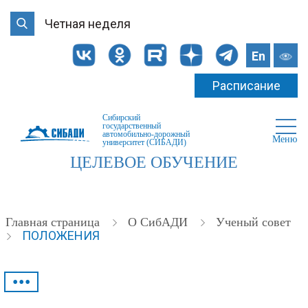
Четная неделя
En
Расписание
Сибирский
государственный
автомобильно-дорожный
Меню
университет (СИБАДИ)
ЦЕЛЕВОЕ ОБУЧЕНИЕ
Главная страница
О СибАДИ
Ученый совет
ПОЛОЖЕНИЯ
•••