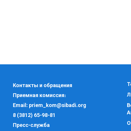
Т
Контакты и обращения
Л
Приемная комиссия
:
Email:
priem_kom@sibadi.org
В
A
8 (3812) 65-98-81
О
Пресс-служба