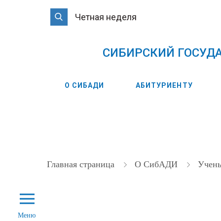
Четная неделя
CИБИРСКИЙ ГОСУД
О СИБАДИ
АБИТУРИЕНТУ
Главная страница
О СибАДИ
Учен
Меню