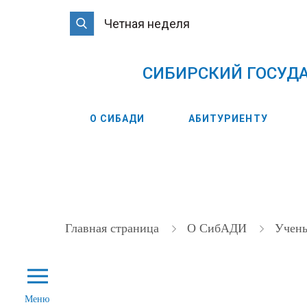
Четная неделя
CИБИРСКИЙ ГОСУД
О СИБАДИ
АБИТУРИЕНТУ
Главная страница
О СибАДИ
Учен
Меню