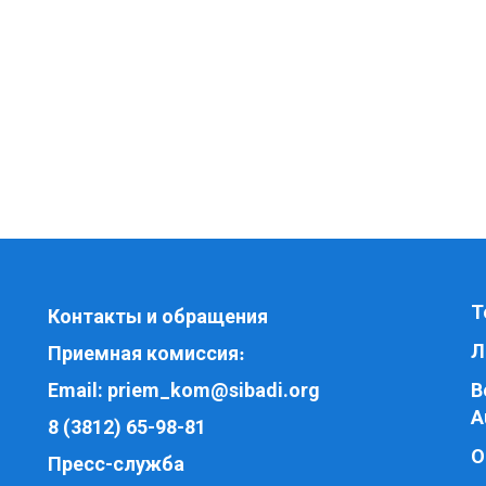
Т
Контакты и обращения
Л
Приемная комиссия
:
Email:
priem_kom@sibadi.org
В
A
8 (3812) 65-98-81
О
Пресс-служба