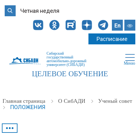
Четная неделя
En
Расписание
Сибирский
государственный
автомобильно-дорожный
Меню
университет (СИБАДИ)
ЦЕЛЕВОЕ ОБУЧЕНИЕ
Главная страница
О СибАДИ
Ученый совет
ПОЛОЖЕНИЯ
•••