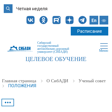
Четная неделя
En
Расписание
Сибирский
государственный
автомобильно-дорожный
Меню
университет (СИБАДИ)
ЦЕЛЕВОЕ ОБУЧЕНИЕ
Главная страница
О СибАДИ
Ученый совет
ПОЛОЖЕНИЯ
•••