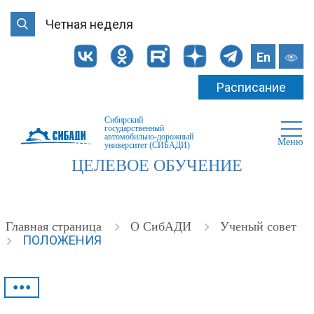
Четная неделя
En
Расписание
Сибирский
государственный
автомобильно-дорожный
Меню
университет (СИБАДИ)
ЦЕЛЕВОЕ ОБУЧЕНИЕ
Главная страница
О СибАДИ
Ученый совет
ПОЛОЖЕНИЯ
•••