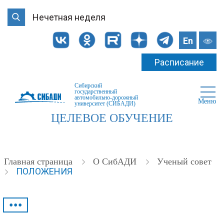
Нечетная неделя
En
Расписание
Сибирский
государственный
автомобильно-дорожный
Меню
университет (СИБАДИ)
ЦЕЛЕВОЕ ОБУЧЕНИЕ
Главная страница
О СибАДИ
Ученый совет
ПОЛОЖЕНИЯ
•••