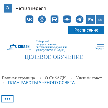
Четная неделя
En
Расписание
Сибирский
государственный
автомобильно-дорожный
Меню
университет (СИБАДИ)
ЦЕЛЕВОЕ ОБУЧЕНИЕ
Главная страница
О СибАДИ
Ученый совет
ПЛАН РАБОТЫ УЧЕНОГО СОВЕТА
•••