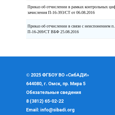
Приказ об отчислении в рамках контрольных циф
зачисления П-16-393/СТ от 06.08.2016
Приказ об отчислении в связи с неиспонением п.
П-16-269/СТ ВБФ 25.08.2016
2025 ФГБОУ ВО «СибАДИ»
©
644080, г. Омск, пр. Мира 5
Обязательные сведения
8 (3812) 65-02-22
Email:
info@sibadi.org