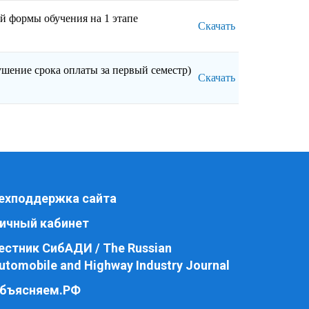
й формы обучения на 1 этапе
Скачать
ушение срока оплаты за первый семестр)
Скачать
ехподдержка сайта
ичный кабинет
естник СибАДИ / The Russian
utomobile and Highway Industry Journal
бъясняем.РФ