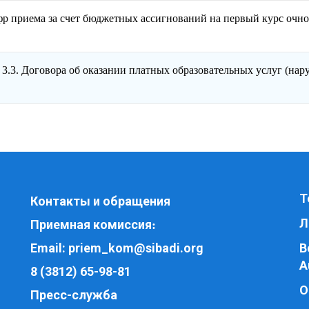
р приема за счет бюджетных ассигнований на первый курс очно
 3.3. Договора об оказании платных образовательных услуг (нар
Т
Контакты и обращения
Л
Приемная комиссия
:
Email:
priem_kom@sibadi.org
В
A
8 (3812) 65-98-81
О
Пресс-служба