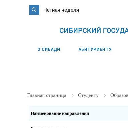
Четная неделя
CИБИРСКИЙ ГОСУД
О СИБАДИ
АБИТУРИЕНТУ
Главная страница
Студенту
Образо
Наименование направления